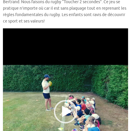
Bertrand. Nous faisons du rugby “Toucher 2 secondes”. Ce jeu se
pratique n’importe où car il est sans plaquage tout en reprenant les
règles fondamentales du rugby. Les enfants sont ravis de découvrir
ce sport et ses valeurs!
Lecteur
vidéo