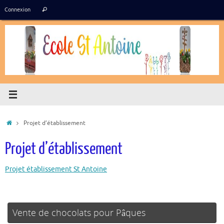
Passer
Recherche
Connexion
Rechercher
au
pour
contenu
:
Accueil
Projet d’établissement
Projet d’établissement
Projet établissement St Antoine
Vente de chocolats pour Pâques