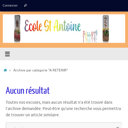
Passer
Recherche
Connexion
Rechercher
au
pour
contenu
:
Accueil
Archive par catégorie "A RETENIR"
Aucun résultat
Toutes nos excuses, mais aucun résultat n’a été trouvé dans
l’archive demandée. Peut-être qu’une recherche vous permettra
de trouver un article similaire.
Re