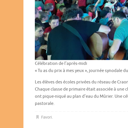
Célébration de l’après-midi
« Tu as du prix à mes yeux », journée synodale 
Les élèves des écoles privées du réseau de Craon
Chaque classe de primaire était associée à une c
ont pique-niqué au plan d’eau du Mûrier. Une cé
pastorale.
Favori
.