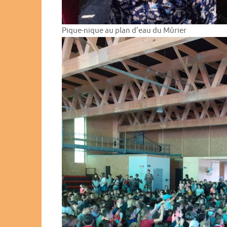
Pique-nique au plan d’eau du Mûrier