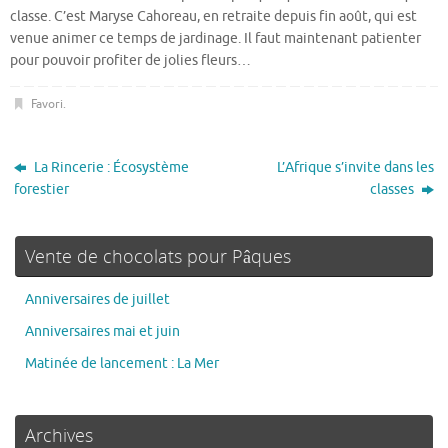
classe. C’est Maryse Cahoreau, en retraite depuis fin août, qui est
venue animer ce temps de jardinage. Il faut maintenant patienter
pour pouvoir profiter de jolies fleurs…
Favori
.
La Rincerie : Écosystème
L’Afrique s’invite dans les
forestier
classes
Vente de chocolats pour Pâques
Anniversaires de juillet
Anniversaires mai et juin
Matinée de lancement : La Mer
Archives