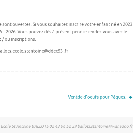
e sont ouvertes. Si vous souhaitez inscrire votre enfant né en 2023
25 – 2026. Vous pouvez dès à présent pendre rendez-vous avec le
 / ou inscriptions.
 ballots.ecole.stantoine@ddec53 .fr
Ventde d’oeufs pour Pâques.
Ecole St Antoine BALLOTS 02 43 06 52 29 ballots.stantoine@wanadoo.fr