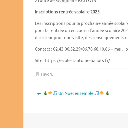
2 route de St-Aignan – BALLOTS
Inscriptions rentrée scolaire 2025
Les inscriptions pour la prochaine année scolair
pour la rentrée ou en cours d’année scolaire 20
directeur pour une visite, des renseignements et
Contact : 02.43.06.52.29/06.78.68.10.86 – mail :
Site : https://ecolestantoine-ballots.fr/
Favori
.
Un Noël ensemble